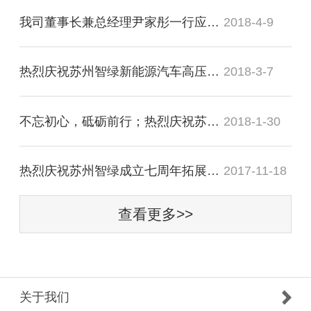
我司董事长兼总经理尹家彤一行应邀会见溧阳市市长徐华勤
2018-4-9
热烈庆祝苏州智绿新能源汽车高压连接与配电器项目正式签约竹箦
2018-3-7
不忘初心，砥砺前行；热烈庆祝苏州智绿2018年迎新晚宴圆满成功
2018-1-30
热烈庆祝苏州智绿成立七周年拓展训练活动圆满成功
2017-11-18
查看更多>>
关于我们