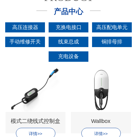
产品中心
高压连接器
充换电接口
高压配电单元
手动维修开关
线束总成
铜排母排
充电设备
模式二绕线式控制盒
Wallbox
详情>>
详情>>