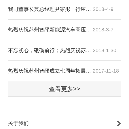
我司董事长兼总经理尹家彤一行应邀会见溧阳市市长徐华勤
2018-4-9
热烈庆祝苏州智绿新能源汽车高压连接与配电器项目正式签约竹箦
2018-3-7
不忘初心，砥砺前行；热烈庆祝苏州智绿2018年迎新晚宴圆满成功
2018-1-30
热烈庆祝苏州智绿成立七周年拓展训练活动圆满成功
2017-11-18
查看更多>>
关于我们