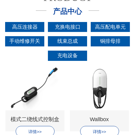
产品中心
高压连接器
充换电接口
高压配电单元
手动维修开关
线束总成
铜排母排
充电设备
模式二绕线式控制盒
Wallbox
详情>>
详情>>