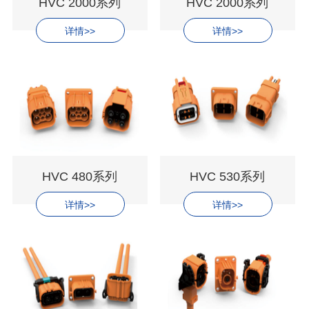
HVC 2000系列
HVC 2000系列
详情>>
详情>>
HVC 480系列
HVC 530系列
详情>>
详情>>