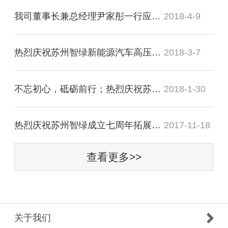
我司董事长兼总经理尹家彤一行应邀会见溧阳市市长徐华勤
2018-4-9
热烈庆祝苏州智绿新能源汽车高压连接与配电器项目正式签约竹箦
2018-3-7
不忘初心，砥砺前行；热烈庆祝苏州智绿2018年迎新晚宴圆满成功
2018-1-30
热烈庆祝苏州智绿成立七周年拓展训练活动圆满成功
2017-11-18
查看更多>>
关于我们