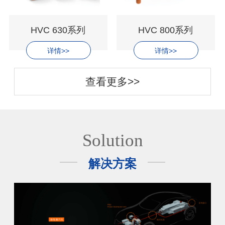
HVC 630系列
HVC 800系列
详情>>
详情>>
查看更多>>
Solution
解决方案