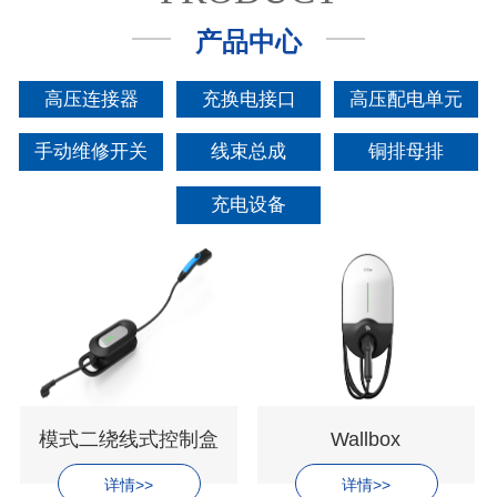
产品中心
高压连接器
充换电接口
高压配电单元
手动维修开关
线束总成
铜排母排
充电设备
模式二绕线式控制盒
Wallbox
详情>>
详情>>