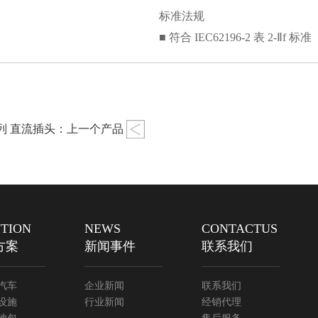
标准法规
■ 符合 IEC62196-2 表 2-Ⅱf 标准
 系列 直流插头：上一个产品
TION
NEWS
CONTACTUS
方案
新闻事件
联系我们
汽车
企业新闻
联系我们
设施
行业新闻
经销代理