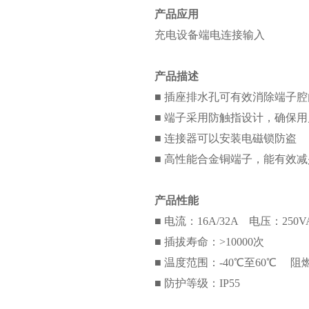
产品应用
充电设备端电连接输入
产品描述
■ 插座排水孔可有效消除端子
■ 端子采用防触指设计，确保
■ 连接器可以安装电磁锁防盗
■ 高性能合金铜端子，能有效
产品性能
■ 电流：16A/32A 电压：250VA
■ 插拔寿命：>10000次
■ 温度范围：-40℃至60℃ 阻燃
■ 防护等级：IP55