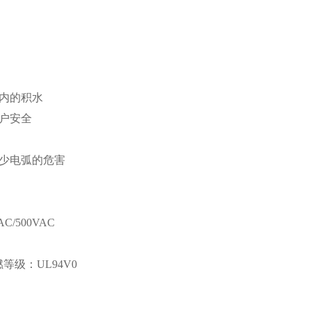
腔内的积水
用户安全
减少电弧的危害
C/500VAC
等级：UL94V0