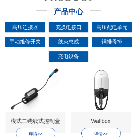
产品中心
高压连接器
充换电接口
高压配电单元
手动维修开关
线束总成
铜排母排
充电设备
模式二绕线式控制盒
Wallbox
详情>>
详情>>