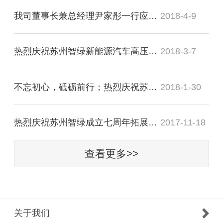
我司董事长兼总经理尹家彤一行应邀会见溧阳市市长徐华勤
2018-4-9
热烈庆祝苏州智绿新能源汽车高压连接与配电器项目正式签约竹箦
2018-3-7
不忘初心，砥砺前行；热烈庆祝苏州智绿2018年迎新晚宴圆满成功
2018-1-30
热烈庆祝苏州智绿成立七周年拓展训练活动圆满成功
2017-11-18
查看更多>>
关于我们