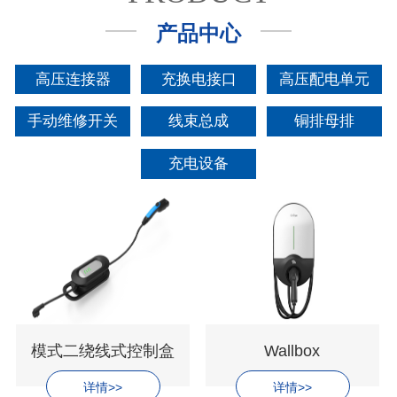
产品中心
高压连接器
充换电接口
高压配电单元
手动维修开关
线束总成
铜排母排
充电设备
模式二绕线式控制盒
Wallbox
详情>>
详情>>