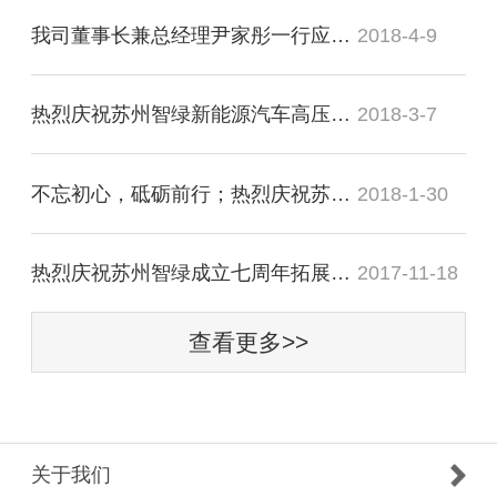
我司董事长兼总经理尹家彤一行应邀会见溧阳市市长徐华勤
2018-4-9
热烈庆祝苏州智绿新能源汽车高压连接与配电器项目正式签约竹箦
2018-3-7
不忘初心，砥砺前行；热烈庆祝苏州智绿2018年迎新晚宴圆满成功
2018-1-30
热烈庆祝苏州智绿成立七周年拓展训练活动圆满成功
2017-11-18
查看更多>>
关于我们