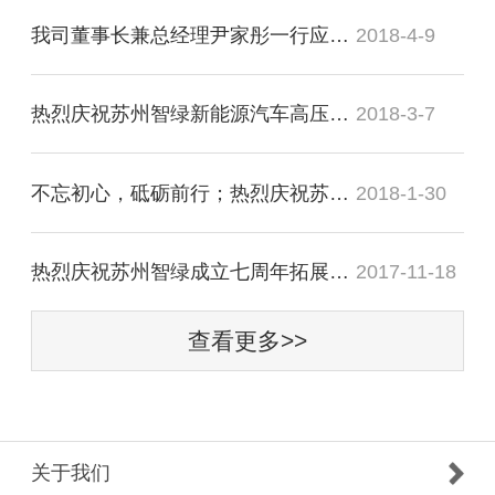
我司董事长兼总经理尹家彤一行应邀会见溧阳市市长徐华勤
2018-4-9
热烈庆祝苏州智绿新能源汽车高压连接与配电器项目正式签约竹箦
2018-3-7
不忘初心，砥砺前行；热烈庆祝苏州智绿2018年迎新晚宴圆满成功
2018-1-30
热烈庆祝苏州智绿成立七周年拓展训练活动圆满成功
2017-11-18
查看更多>>
关于我们