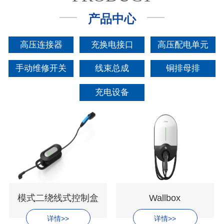
产品中心
高压连接器
充换电接口
高压配电单元
手动维修开关
线束总成
铜排母排
充电设备
模式二绕线式控制盒
Wallbox
详情>>
详情>>