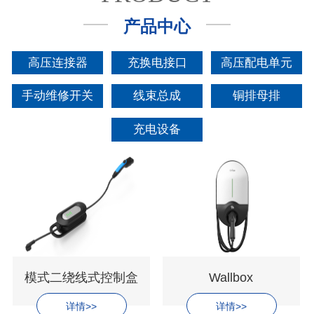
产品中心
高压连接器
充换电接口
高压配电单元
手动维修开关
线束总成
铜排母排
充电设备
模式二绕线式控制盒
Wallbox
详情>>
详情>>