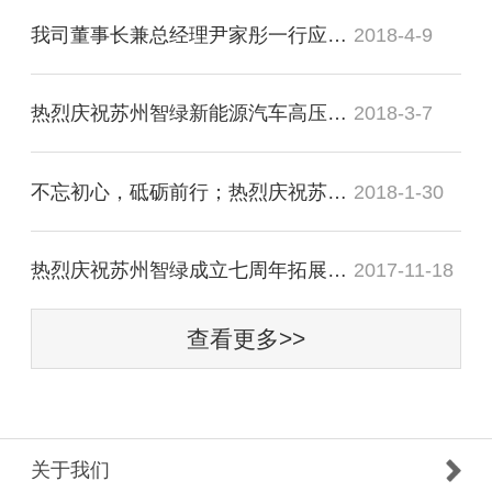
我司董事长兼总经理尹家彤一行应邀会见溧阳市市长徐华勤
2018-4-9
热烈庆祝苏州智绿新能源汽车高压连接与配电器项目正式签约竹箦
2018-3-7
不忘初心，砥砺前行；热烈庆祝苏州智绿2018年迎新晚宴圆满成功
2018-1-30
热烈庆祝苏州智绿成立七周年拓展训练活动圆满成功
2017-11-18
查看更多>>
关于我们